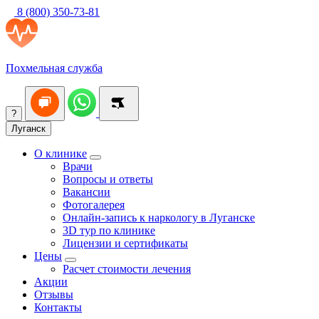
8 (800) 350-73-81
Похмельная служба
?
Луганск
О клинике
Врачи
Вопросы и ответы
Вакансии
Фотогалерея
Онлайн-запись к наркологу в Луганске
3D тур по клинике
Лицензии и сертификаты
Цены
Расчет стоимости лечения
Акции
Отзывы
Контакты