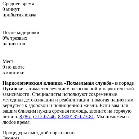
Среднее время
0
минут
прибытия врача
После кодировки
0
%
трезвых
пациентов
Мест
0
по квоте
в клинике
Наркологическая клиника «Похмельная служба» в городе
Луганске
занимается лечением алкогольной и наркотической
зависимости. Специалисты используют современные
методики детоксикации и реабилитации, помогая пациентам
вернуться к здоровой и полноценной жизни. Если вам или
вашим близким нужна срочная помощь, звоните на горячую
линию:
8 (861) 212-07-46
,
8 (800) 350-73-81
. Мы поможем в
любое время.
Процедуры выездной наркологии
Эконом