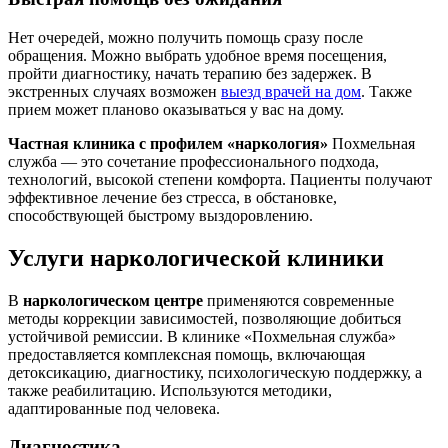
Нет очередей, можно получить помощь сразу после
обращения. Можно выбрать удобное время посещения,
пройти диагностику, начать терапию без задержек. В
экстренных случаях возможен
выезд врачей на дом
. Также
прием может планово оказываться у вас на дому.
Частная клиника с профилем «наркология»
Похмельная
служба — это сочетание профессионального подхода,
технологий, высокой степени комфорта. Пациенты получают
эффективное лечение без стресса, в обстановке,
способствующей быстрому выздоровлению.
Услуги наркологической клиники
В
наркологическом центре
применяются современные
методы коррекции зависимостей, позволяющие добиться
устойчивой ремиссии. В клинике «Похмельная служба»
предоставляется комплексная помощь, включающая
детоксикацию, диагностику, психологическую поддержку, а
также реабилитацию. Используются методики,
адаптированные под человека.
Диагностика