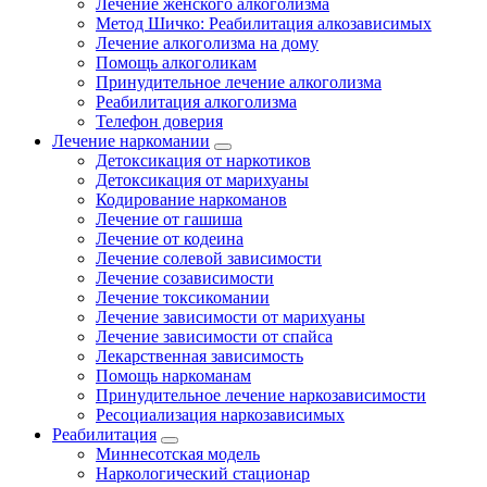
Лечение женского алкоголизма
Метод Шичко: Реабилитация алкозависимых
Лечение алкоголизма на дому
Помощь алкоголикам
Принудительное лечение алкоголизма
Реабилитация алкоголизма
Телефон доверия
Лечение наркомании
Детоксикация от наркотиков
Детоксикация от марихуаны
Кодирование наркоманов
Лечение от гашиша
Лечение от кодеина
Лечение солевой зависимости
Лечение созависимости
Лечение токсикомании
Лечение зависимости от марихуаны
Лечение зависимости от спайса
Лекарственная зависимость
Помощь наркоманам
Принудительное лечение наркозависимости
Ресоциализация наркозависимых
Реабилитация
Миннесотская модель
Наркологический стационар