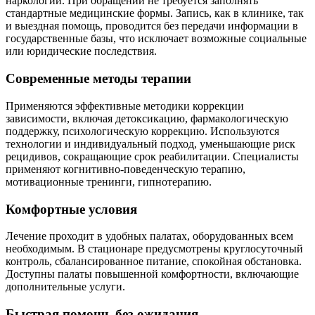
наркологии. При обращении не требуется заполнять
стандартные медицинские формы. Запись, как в клинике, так
и выездная помощь, проводится без передачи информации в
государственные базы, что исключает возможные социальные
или юридические последствия.
Современные методы терапии
Применяются эффективные методики коррекции
зависимости, включая детоксикацию, фармакологическую
поддержку, психологическую коррекцию. Используются
технологии и индивидуальный подход, уменьшающие риск
рецидивов, сокращающие срок реабилитации. Специалисты
применяют когнитивно-поведенческую терапию,
мотивационные тренинги, гипнотерапию.
Комфортные условия
Лечение проходит в удобных палатах, оборудованных всем
необходимым. В стационаре предусмотрены круглосуточный
контроль, сбалансированное питание, спокойная обстановка.
Доступны палаты повышенной комфортности, включающие
дополнительные услуги.
Быстрая помощь без ожидания