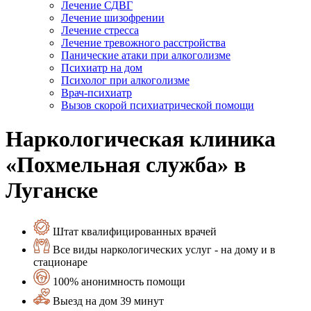
Лечение СДВГ
Лечение шизофрении
Лечение стресса
Лечение тревожного расстройства
Панические атаки при алкоголизме
Психиатр на дом
Психолог при алкоголизме
Врач-психиатр
Вызов скорой психиатрической помощи
Наркологическая клиника
«Похмельная служба» в
Луганске
Штат квалифицированных врачей
Все виды наркологических услуг - на дому и в
стационаре
100% анонимность помощи
Выезд на дом 39 минут