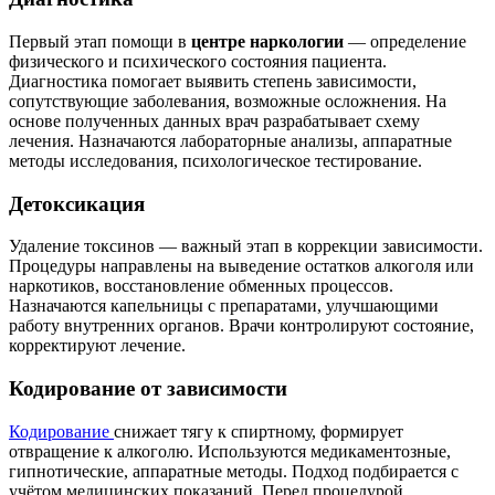
Первый этап помощи в
центре наркологии
— определение
физического и психического состояния пациента.
Диагностика помогает выявить степень зависимости,
сопутствующие заболевания, возможные осложнения. На
основе полученных данных врач разрабатывает схему
лечения. Назначаются лабораторные анализы, аппаратные
методы исследования, психологическое тестирование.
Детоксикация
Удаление токсинов — важный этап в коррекции зависимости.
Процедуры направлены на выведение остатков алкоголя или
наркотиков, восстановление обменных процессов.
Назначаются капельницы с препаратами, улучшающими
работу внутренних органов. Врачи контролируют состояние,
корректируют лечение.
Кодирование от зависимости
Кодирование
снижает тягу к спиртному, формирует
отвращение к алкоголю. Используются медикаментозные,
гипнотические, аппаратные методы. Подход подбирается с
учётом медицинских показаний. Перед процедурой