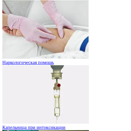
Наркологическая помошь
Капельница при интоксикации