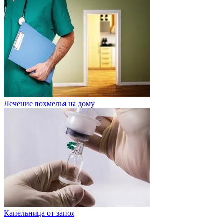
Лечение похмелья на дому
Капельница от запоя