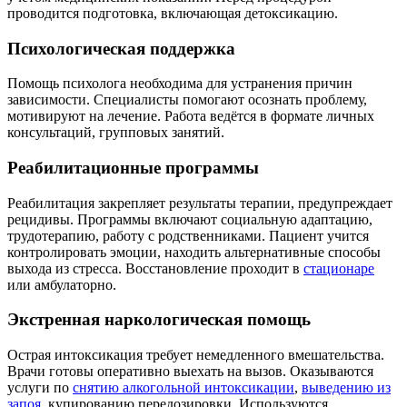
проводится подготовка, включающая детоксикацию.
Психологическая поддержка
Помощь психолога необходима для устранения причин
зависимости. Специалисты помогают осознать проблему,
мотивируют на лечение. Работа ведётся в формате личных
консультаций, групповых занятий.
Реабилитационные программы
Реабилитация закрепляет результаты терапии, предупреждает
рецидивы. Программы включают социальную адаптацию,
трудотерапию, работу с родственниками. Пациент учится
контролировать эмоции, находить альтернативные способы
выхода из стресса. Восстановление проходит в
стационаре
или амбулаторно.
Экстренная наркологическая помощь
Острая интоксикация требует немедленного вмешательства.
Врачи готовы оперативно выехать на вызов. Оказываются
услуги по
снятию алкогольной интоксикации
,
выведению из
запоя
, купированию передозировки. Используются