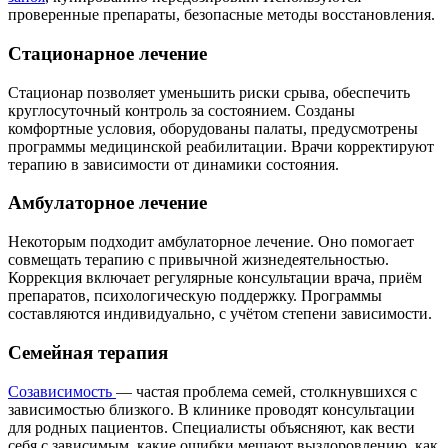
проверенные препараты, безопасные методы восстановления.
Стационарное лечение
Стационар позволяет уменьшить риски срыва, обеспечить
круглосуточный контроль за состоянием. Созданы
комфортные условия, оборудованы палаты, предусмотрены
программы медицинской реабилитации. Врачи корректируют
терапию в зависимости от динамики состояния.
Амбулаторное лечение
Некоторым подходит амбулаторное лечение. Оно помогает
совмещать терапию с привычной жизнедеятельностью.
Коррекция включает регулярные консультации врача, приём
препаратов, психологическую поддержку. Программы
составляются индивидуально, с учётом степени зависимости.
Семейная терапия
Созависимость
— частая проблема семей, столкнувшихся с
зависимостью близкого. В клинике проводят консультации
для родных пациентов. Специалисты объясняют, как вести
себя с зависимым, какие ошибки мешают выздоровлению, как